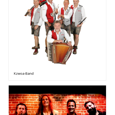
Kzwoa-Band