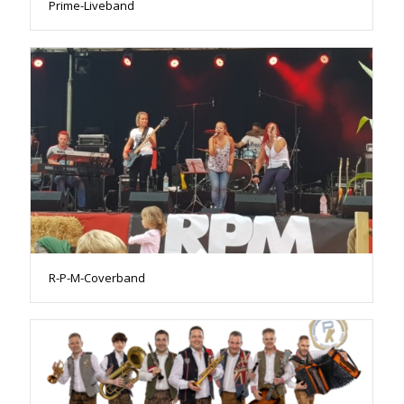
Prime-Liveband
R-P-M-Coverband