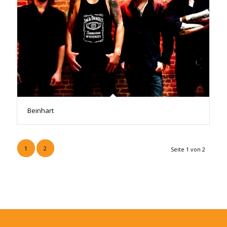
Beinhart
1
2
Seite 1 von 2