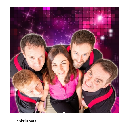
PinkPlanets