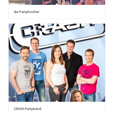
die Partykrocher
CRASH Partyband