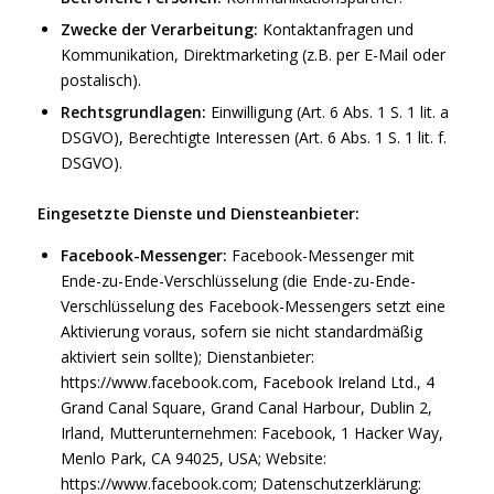
Zwecke der Verarbeitung:
Kontaktanfragen und
Kommunikation, Direktmarketing (z.B. per E-Mail oder
postalisch).
Rechtsgrundlagen:
Einwilligung (Art. 6 Abs. 1 S. 1 lit. a
DSGVO), Berechtigte Interessen (Art. 6 Abs. 1 S. 1 lit. f.
DSGVO).
Eingesetzte Dienste und Diensteanbieter:
Facebook-Messenger:
Facebook-Messenger mit
Ende-zu-Ende-Verschlüsselung (die Ende-zu-Ende-
Verschlüsselung des Facebook-Messengers setzt eine
Aktivierung voraus, sofern sie nicht standardmäßig
aktiviert sein sollte); Dienstanbieter:
https://www.facebook.com
, Facebook Ireland Ltd., 4
Grand Canal Square, Grand Canal Harbour, Dublin 2,
Irland, Mutterunternehmen: Facebook, 1 Hacker Way,
Menlo Park, CA 94025, USA; Website:
https://www.facebook.com
; Datenschutzerklärung: