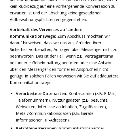
kein Rückbezug auf eine vorhergehende Konversation zu
erwarten ist und der Löschung keine gesetzlichen
Aufbewahrungspflichten entgegenstehen.
Vorbehalt des Verweises auf andere
Kommunikationswege:
Zum Abschluss möchten wir
darauf hinweisen, dass wir uns aus Gründen Ihrer
Sicherheit vorbehalten, Anfragen über Messenger nicht zu
beantworten. Das ist der Fall, wenn z.B. Vertragsinterna
besonderer Geheimhaltung bedürfen oder eine Antwort
über den Messenger den formellen Ansprüchen nicht
genügt. In solchen Fällen verweisen wir Sie auf adäquatere
Kommunikationswege.
Verarbeitete Datenarten:
Kontaktdaten (z.B. E-Mail,
Telefonnummern), Nutzungsdaten (z.B. besuchte
Webseiten, Interesse an Inhalten, Zugriffszeiten),
Meta-/Kommunikationsdaten (z.B. Geräte-
Informationen, IP-Adressen).
Betroffene Personen:
Kommunikationspartner.