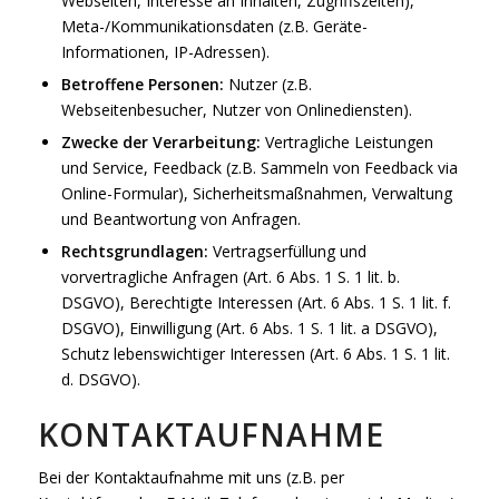
Webseiten, Interesse an Inhalten, Zugriffszeiten),
Meta-/Kommunikationsdaten (z.B. Geräte-
Informationen, IP-Adressen).
Betroffene Personen:
Nutzer (z.B.
Webseitenbesucher, Nutzer von Onlinediensten).
Zwecke der Verarbeitung:
Vertragliche Leistungen
und Service, Feedback (z.B. Sammeln von Feedback via
Online-Formular), Sicherheitsmaßnahmen, Verwaltung
und Beantwortung von Anfragen.
Rechtsgrundlagen:
Vertragserfüllung und
vorvertragliche Anfragen (Art. 6 Abs. 1 S. 1 lit. b.
DSGVO), Berechtigte Interessen (Art. 6 Abs. 1 S. 1 lit. f.
DSGVO), Einwilligung (Art. 6 Abs. 1 S. 1 lit. a DSGVO),
Schutz lebenswichtiger Interessen (Art. 6 Abs. 1 S. 1 lit.
d. DSGVO).
KONTAKTAUFNAHME
Bei der Kontaktaufnahme mit uns (z.B. per