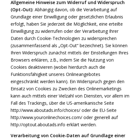
Allgemeine Hinweise zum Widerruf und Widerspruch
(Opt-Out):
Abhängig davon, ob die Verarbeitung auf
Grundlage einer Einwilligung oder gesetzlichen Erlaubnis
erfolgt, haben Sie jederzeit die Möglichkeit, eine erteilte
Einwilligung zu widerrufen oder der Verarbeitung Ihrer
Daten durch Cookie-Technologien zu widersprechen
(zusammenfassend als „Opt-Out“ bezeichnet). Sie können
Ihren Widerspruch zunächst mittels der Einstellungen Ihres
Browsers erklären, z.B., indem Sie die Nutzung von
Cookies deaktivieren (wobei hierdurch auch die
Funktionsfähigkeit unseres Onlineangebotes
eingeschränkt werden kann). Ein Widerspruch gegen den
Einsatz von Cookies zu Zwecken des Onlinemarketings
kann auch mittels einer Vielzahl von Diensten, vor allem im
Fall des Trackings, über die US-amerikanische Seite
http://www.aboutads.info/choices/
oder die EU-Seite
http://www.youronlinechoices.com/
oder generell auf
http://optout.aboutads.info
erklärt werden.
Verarbeitung von Cookie-Daten auf Grundlage einer