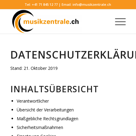
Tel:
+41 71 845 12 77
| Email:
info@musikzentrale.ch
DATENSCHUTZERKLÄR
Stand: 21. Oktober 2019
INHALTSÜBERSICHT
Verantwortlicher
Übersicht der Verarbeitungen
Maßgebliche Rechtsgrundlagen
Sicherheitsmaßnahmen