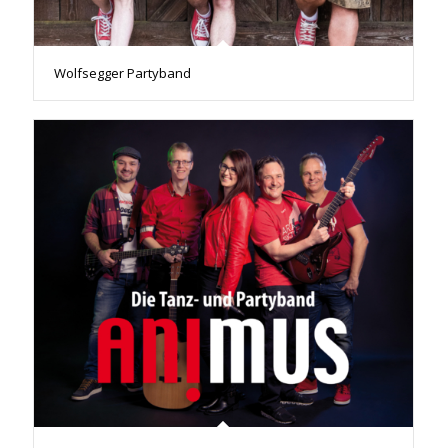
Wolfsegger Partyband