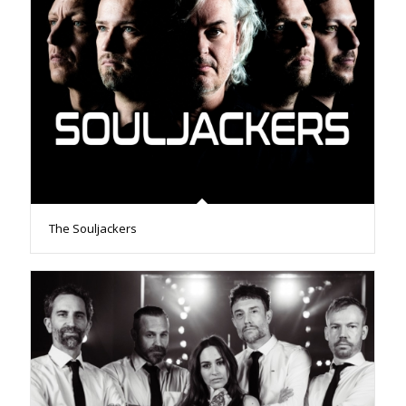
The Souljackers