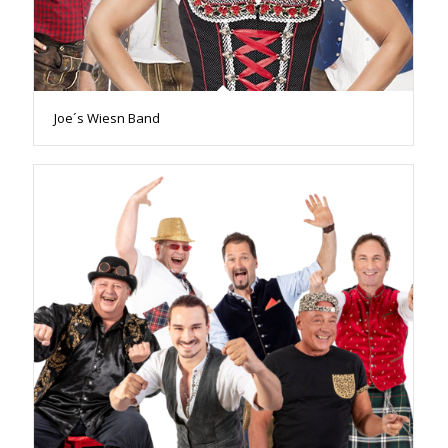
Joe´s Wiesn Band