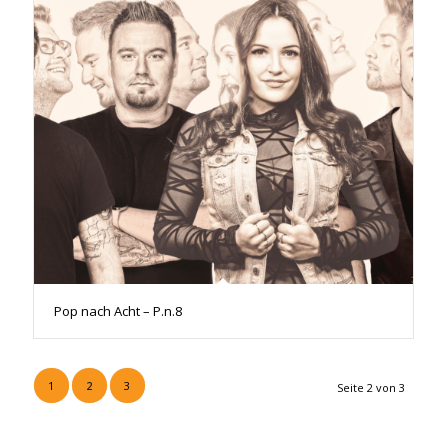
Pop nach Acht – P.n.8
1
2
3
Seite 2 von 3