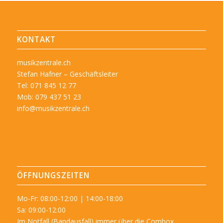
KONTAKT
musikzentrale.ch
Stefan Hafner – Geschäftsleiter
Tel: 071 845 12 77
Mob: 079 437 51 23
info@musikzentrale.ch
ÖFFNUNGSZEITEN
Mo-Fr: 08:00-12:00 | 14:00-18:00
Sa: 09:00-12:00
Im Notfall (Bandausfall) immer über die Combox