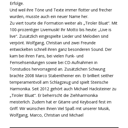
Erfolge.
Und weil ihre Töne und Texte immer flotter und frecher
wurden, musste auch ein neuer Name her.
Zu viert tourte die Formation weiter als „Tiroler Bluat“. Mit
100-prozentiger Livemusik! Ihr Motto bis heute: „Live is
live“. Zusätzlich eingespielte Lieder und Melodien sind
verpönt. Wolfgang, Christian und zwei Freunde
entwickelten schnell ihren ganz besonderen Sound. Der
kam bei ihren Fans, bei vielen Funk- und
Fernsehsendungen sowie bei CD-Aufnahmen in
Tonstudios hervorragend an. Zusätzlichen Schwung
brachte 2008 Marco Stabentheiner ein. Er brilliert seither
temperamentvoll am Schlagzeug und spielt Steirische
Harmonika. Seit 2012 gehört auch Michael Hacksteiner zu
„Tiroler Bluat“. Er beherrscht die Ziehharmonika
meisterlich. Zudem hat er Gitarre und Keyboard fest im
Griff. Wir wünschen Ihnen Viel Spaß mit unserer Musik,
Wolfgang, Marco, Christian und Michael