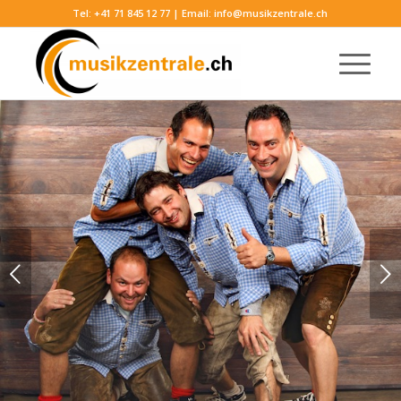
Tel:
+41 71 845 12 77
| Email:
info@musikzentrale.ch
Weiter