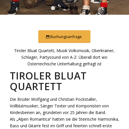
1
2
3
4
5
6
Buchungsanfrage
Tiroler Bluat Quartett, Musik Volksmusik, Oberkrainer,
Schlager, Partysound von A-Z. Überall dort wo
Österreichische Unterhaltung gefragt ist
TIROLER BLUAT
QUARTETT
Die Brüder Wolfgang und Christian Pockstaller,
Vollblutmusiker, Sänger Texter und Komponisten von
Kindesbeinen an, gründeten vor 25 Jahren die Band.
Als „Alpen Romantica“ hatten sie die Steirische Harmonika,
Bass und Gitarre fest im Griff und feierten schnell erste