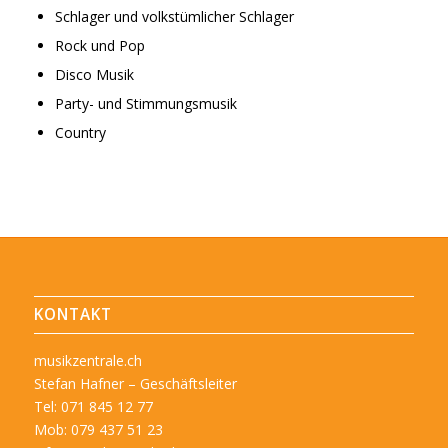
Schlager und volkstümlicher Schlager
Rock und Pop
Disco Musik
Party- und Stimmungsmusik
Country
KONTAKT
musikzentrale.ch
Stefan Hafner – Geschäftsleiter
Tel: 071 845 12 77
Mob: 079 437 51 23