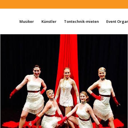
Musiker
Künstler
Tontechnik-mieten
Event Organ