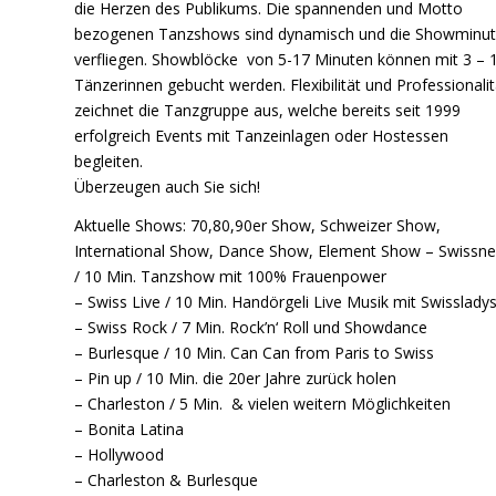
die Herzen des Publikums. Die spannenden und Motto
bezogenen Tanzshows sind dynamisch und die Showminu
verfliegen. Showblöcke von 5-17 Minuten können mit 3 – 
Tänzerinnen gebucht werden. Flexibilität und Professionalit
zeichnet die Tanzgruppe aus, welche bereits seit 1999
erfolgreich Events mit Tanzeinlagen oder Hostessen
begleiten.
Überzeugen auch Sie sich!
Aktuelle Shows: 70,80,90er Show, Schweizer Show,
International Show, Dance Show, Element Show – Swissne
/ 10 Min. Tanzshow mit 100% Frauenpower
– Swiss Live / 10 Min. Handörgeli Live Musik mit Swisslady
– Swiss Rock / 7 Min. Rock’n‘ Roll und Showdance
– Burlesque / 10 Min. Can Can from Paris to Swiss
– Pin up / 10 Min. die 20er Jahre zurück holen
– Charleston / 5 Min. & vielen weitern Möglichkeiten
– Bonita Latina
– Hollywood
– Charleston & Burlesque