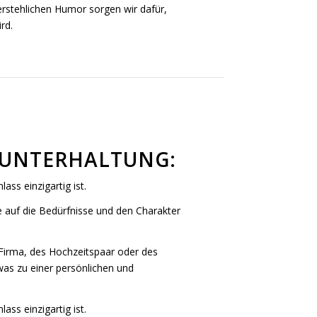
erstehlichen Humor sorgen wir dafür,
rd.
 UNTERHALTUNG:
ss einzigartig ist.
e auf die Bedürfnisse und den Charakter
 Firma, des Hochzeitspaar oder des
was zu einer persönlichen und
ss einzigartig ist.