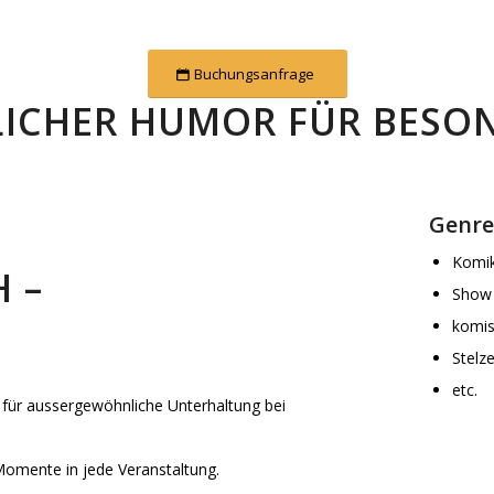
Buchungsanfrage
ICHER HUMOR FÜR BESO
Genre
Komi
 –
Show
komis
Stelz
etc.
für aussergewöhnliche Unterhaltung bei
Momente in jede Veranstaltung.