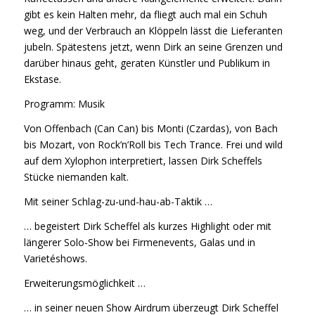
gibt es kein Halten mehr, da fliegt auch mal ein Schuh
weg, und der Verbrauch an Klöppeln lässt die Lieferanten
jubeln. Spätestens jetzt, wenn Dirk an seine Grenzen und
darüber hinaus geht, geraten Künstler und Publikum in
Ekstase.
Programm: Musik
Von Offenbach (Can Can) bis Monti (Czardas), von Bach
bis Mozart, von Rock’n’Roll bis Tech Trance. Frei und wild
auf dem Xylophon interpretiert, lassen Dirk Scheffels
Stücke niemanden kalt.
Mit seiner Schlag-zu-und-hau-ab-Taktik …
… begeistert Dirk Scheffel als kurzes Highlight oder mit
längerer Solo-Show bei Firmenevents, Galas und in
Varietéshows.
Erweiterungsmöglichkeit …
… in seiner neuen Show Airdrum überzeugt Dirk Scheffel