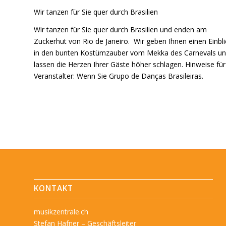
Wir tanzen für Sie quer durch Brasilien
Wir tanzen für Sie quer durch Brasilien und enden am
Zuckerhut von Rio de Janeiro. Wir geben Ihnen einen Einbli
in den bunten Kostümzauber vom Mekka des Carnevals u
lassen die Herzen Ihrer Gäste höher schlagen. Hinweise für
Veranstalter: Wenn Sie Grupo de Danças Brasileiras.
KONTAKT
musikzentrale.ch
Stefan Hafner – Geschäftsleiter