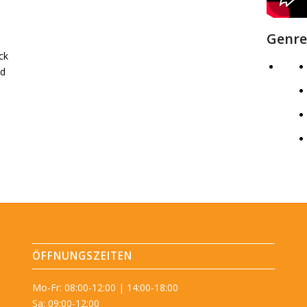
Genre
ck
nd
ÖFFNUNGSZEITEN
Mo-Fr: 08:00-12:00 | 14:00-18:00
Sa: 09:00-12:00