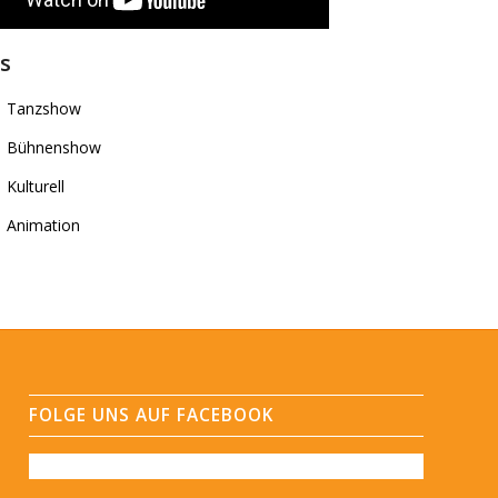
s
Tanzshow
Bühnenshow
Kulturell
Animation
FOLGE UNS AUF FACEBOOK